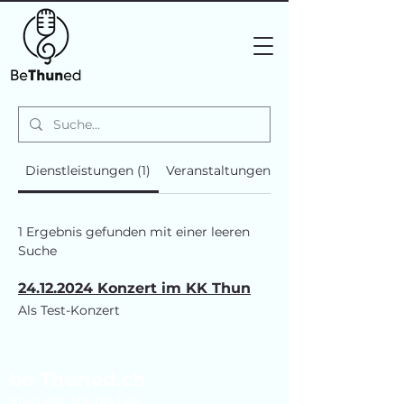
Dienstleistungen (1)
Veranstaltungen (1)
1 Ergebnis gefunden mit einer leeren
Suche
24.12.2024 Konzert im KK Thun
Als Test-Konzert
be-Thuned.ch
info@be-thuned.ch