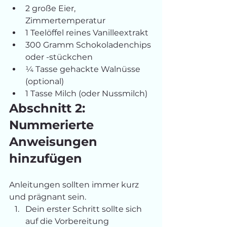
2 große Eier, 
Zimmertemperatur
1 Teelöffel reines Vanilleextrakt
300 Gramm Schokoladenchips 
oder -stückchen
¼ Tasse gehackte Walnüsse 
(optional)
1 Tasse Milch (oder Nussmilch)
Abschnitt 2: 
Nummerierte 
Anweisungen 
hinzufügen
Anleitungen sollten immer kurz 
und prägnant sein.
Dein erster Schritt sollte sich 
auf die Vorbereitung 