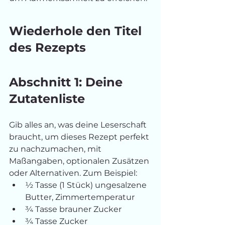
Wiederhole den Titel 
des Rezepts
Abschnitt 1: Deine 
Zutatenliste
Gib alles an, was deine Leserschaft 
braucht, um dieses Rezept perfekt 
zu nachzumachen, mit 
Maßangaben, optionalen Zusätzen 
oder Alternativen. Zum Beispiel:
½ Tasse (1 Stück) ungesalzene 
Butter, Zimmertemperatur
¾ Tasse brauner Zucker
¾ Tasse Zucker