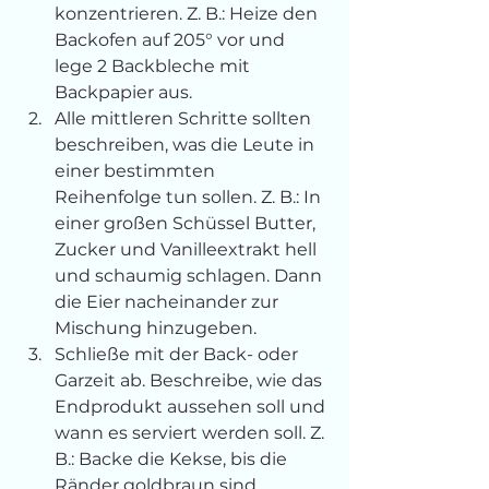
konzentrieren. Z. B.: Heize den 
Backofen auf 205° vor und 
lege 2 Backbleche mit 
Backpapier aus.
Alle mittleren Schritte sollten 
beschreiben, was die Leute in 
einer bestimmten 
Reihenfolge tun sollen. Z. B.: In 
einer großen Schüssel Butter, 
Zucker und Vanilleextrakt hell 
und schaumig schlagen. Dann 
die Eier nacheinander zur 
Mischung hinzugeben.
Schließe mit der Back- oder 
Garzeit ab. Beschreibe, wie das 
Endprodukt aussehen soll und 
wann es serviert werden soll. Z. 
B.: Backe die Kekse, bis die 
Ränder goldbraun sind. 